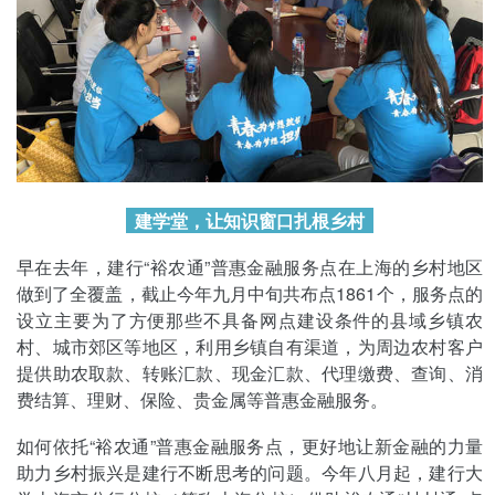
建学堂，让知识窗口扎根乡村
早在去年，建行“裕农通”普惠金融服务点在上海的乡村地区
做到了全覆盖，截止今年九月中旬共布点1861个，服务点的
设立主要为了方便那些不具备网点建设条件的县域乡镇农
村、城市郊区等地区，利用乡镇自有渠道，为周边农村客户
提供助农取款、转账汇款、现金汇款、代理缴费、查询、消
费结算、理财、保险、贵金属等普惠金融服务。
如何依托“裕农通”普惠金融服务点，更好地让新金融的力量
助力乡村振兴是建行不断思考的问题。今年八月起，建行大