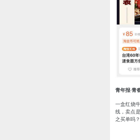
青年报·青
一盒红烧牛
线，卖点是
之买单吗