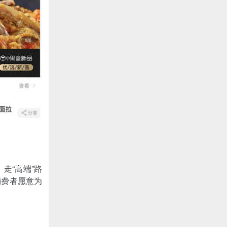
走“高端”路
消费者愿意为