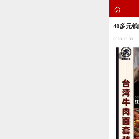

40多元
2020-12-03