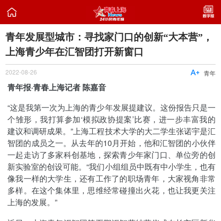

青年发展型城市：寻找家门口的创新“大本营”，
上海青少年在汇智团打开新窗口
2022-08-26

青年
青年报·青春上海记者 陈嘉音
“这是我第一次为上海的青少年发展提建议。这份报告只是一
个雏形，我打算参加‘模拟政协提案’比赛，进一步丰富我的
建议和调研成果。”上海工程技术大学的大二学生张诺宇是汇
智团的成员之一。从去年的10月开始，他和汇智团的小伙伴
一起走访了多家科创基地，探索青少年家门口、单位旁的创
新实验室的创设可能。“我们小组组员中既有中小学生，也有
像我一样的大学生，还有工作了的职场青年，大家视角非常
多样。在这个集体里，思维经常碰撞出火花，也让我更关注
上海的发展。”