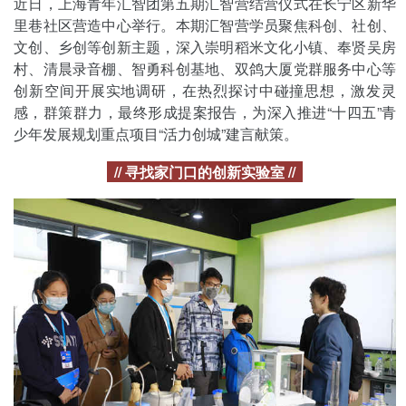
近日，上海青年汇智团第五期汇智营结营仪式在长宁区新华
里巷社区营造中心举行。本期汇智营学员聚焦科创、社创、
文创、乡创等创新主题，深入崇明稻米文化小镇、奉贤吴房
村、清晨录音棚、智勇科创基地、双鸽大厦党群服务中心等
创新空间开展实地调研，在热烈探讨中碰撞思想，激发灵
感，群策群力，最终形成提案报告，为深入推进“十四五”青
少年发展规划重点项目“活力创城”建言献策。
// 寻找家门口的创新实验室 //