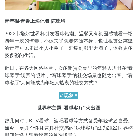
青年报·青春上海记者 陈泳均
2022卡塔尔世界杯引发看球热潮。温馨又有氛围感地看一场
四年一次的球赛，不仅关乎观赛体验本身，也让租赁公寓里
的青年可以走出个人小圈子，汇集到邻里大圈子，体验更多
姿多彩的生活。
近日，在各大网络平台，众多租赁公寓里的年轻人晒出在“看
球客厅”观赛的照片，“看球客厅”的社交场景也随之出圈。“看
球客厅”为何能成为年轻人热衷的社交方式？
// 现象 //
世界杯主题“看球客厅”火出圈
曾几何时，KTV看球、酒吧看球等方式备受年轻球迷喜爱。
如今，更具个性且兼具社交感的“足球客厅”成为2022世界杯
期间年轻人观看球赛的首选场景之一。