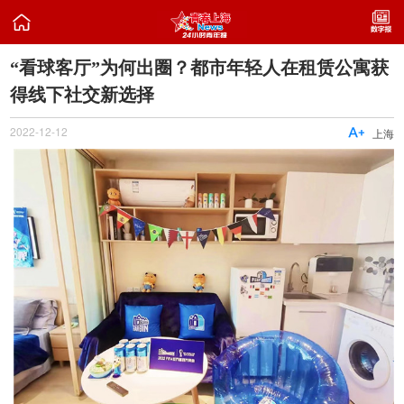

“看球客厅”为何出圈？都市年轻人在租赁公寓获
得线下社交新选择
2022-12-12

上海