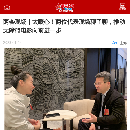

两会现场｜太暖心！两位代表现场聊了聊，推动
无障碍电影向前进一步
2023-01-14

上海