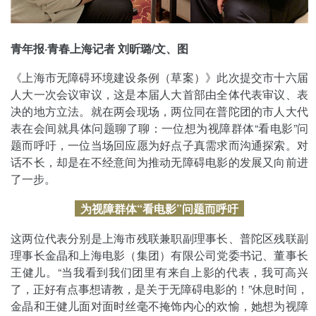
青年报·青春上海记者 刘昕璐/文、图
《上海市无障碍环境建设条例（草案）》此次提交市十六届
人大一次会议审议，这是本届人大首部由全体代表审议、表
决的地方立法。就在两会现场，两位同在普陀团的市人大代
表在会间就具体问题聊了聊：一位想为视障群体“看电影”问
题而呼吁，一位当场回应愿为好点子真需求而沟通探索。对
话不长，却是在不经意间为推动无障碍电影的发展又向前进
了一步。
为视障群体“看电影”问题而呼吁
这两位代表分别是上海市残联兼职副理事长、普陀区残联副
理事长金晶和上海电影（集团）有限公司党委书记、董事长
王健儿。“当我看到我们团里有来自上影的代表，我可高兴
了，正好有点事想请教，是关于无障碍电影的！”休息时间，
金晶和王健儿面对面时丝毫不掩饰内心的欢愉，她想为视障