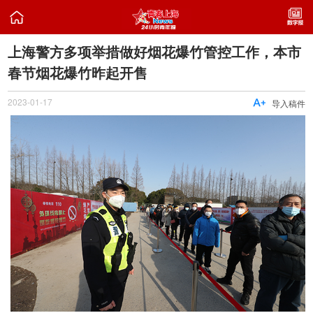

上海警方多项举措做好烟花爆竹管控工作，本市
春节烟花爆竹昨起开售
2023-01-17

导入稿件