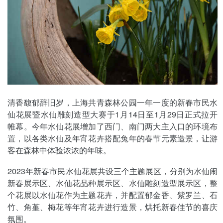
清香馥郁辞旧岁，上海共青森林公园一年一度的新春市民水
仙花展暨水仙雕刻造型大赛于1月14日至1月29日正式拉开
帷幕。今年水仙花展增加了西门、南门两大主入口的环境布
置，以各类水仙及年宵花卉搭配兔年的春节元素造景，让游
客在森林中体验浓浓的年味。
2023年新春市民水仙花展共设三个主题展区，分别为水仙闹
新春展示区、水仙花品种展示区、水仙雕刻造型展示区，整
个花展以水仙花作为主题花卉，并配置郁金香、紫罗兰、石
竹、角堇、梅花等年宵花卉进行造景，烘托新春佳节的喜庆
氛围。