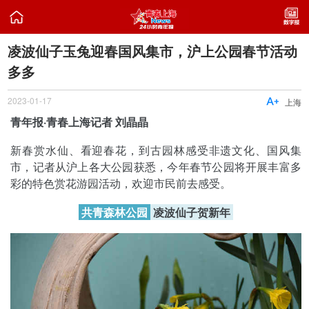

凌波仙子玉兔迎春国风集市，沪上公园春节活动
多多
2023-01-17

上海
青年报·青春上海记者 刘晶晶
新春赏水仙、看迎春花，到古园林感受非遗文化、国风集
市，记者从沪上各大公园获悉，今年春节公园将开展丰富多
彩的特色赏花游园活动，欢迎市民前去感受。
共青森林公园
凌波仙子贺新年