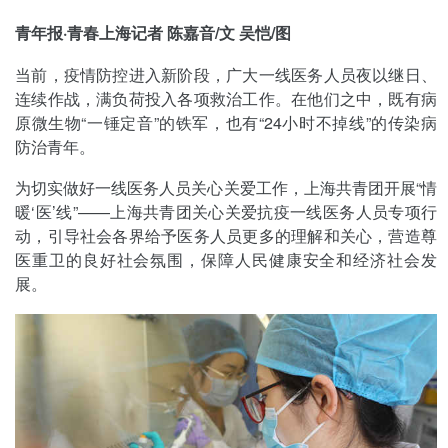
青年报·青春上海记者 陈嘉音/文 吴恺/图
当前，疫情防控进入新阶段，广大一线医务人员夜以继日、
连续作战，满负荷投入各项救治工作。在他们之中，既有病
原微生物“一锤定音”的铁军，也有“24小时不掉线”的传染病
防治青年。
为切实做好一线医务人员关心关爱工作，上海共青团开展“情
暖‘医’线”——上海共青团关心关爱抗疫一线医务人员专项行
动，引导社会各界给予医务人员更多的理解和关心，营造尊
医重卫的良好社会氛围，保障人民健康安全和经济社会发
展。