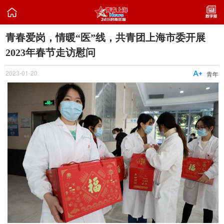

青春爱岗，情暖“医”线，共青团上海市委开展
2023年春节走访慰问
2023-01-20

青年