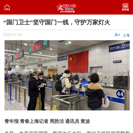

“国门卫士”坚守国门一线，守护万家灯火
2023-01-24

上海
青年报·青春上海记者 周胜洁 通讯员 黄波