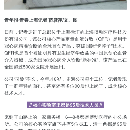
青年报·青春上海记者 范彦萍/文、图
日前，记者走进了总部位于上海徐汇的上海博动医疗科技股
份有限公司，该公司核心产品定量血流分数（QFR）是用于
冠心病精准诊断的全球首创产品，突破国际“卡脖子”技术。
QFR也是首个被证明具有卫生经济学效益的中国原创心血管
介入器械，成为国际冠心病介入诊断“新标准”。该产品已在
全国超过500家医院开展应用。
公司“司龄”不长，今年才8岁，走遍公司每个工位，记者发现
了一群年轻的面孔，甚至还有多位00后也上岗了，成为核心
技术人才。
// 核心实验室里都是95后技术人员 //
来到宜山路上的一家商务楼，6—8楼都是博动医疗的办公场
所。公司的核心实验室旗下共有5位员工，清一色都是95后