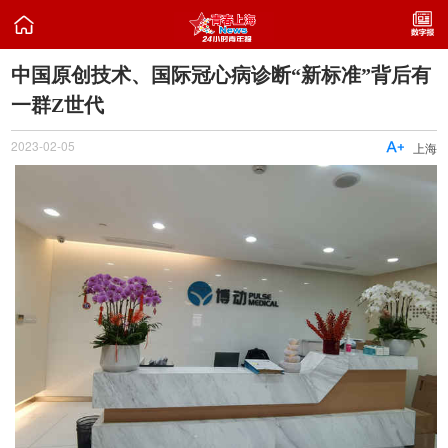

中国原创技术、国际冠心病诊断“新标准”背后有
一群Z世代
2023-02-05

上海