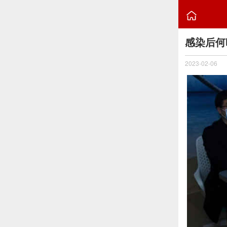

感染后何
2023-02-06