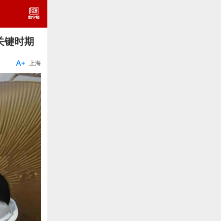
关键时期

上海