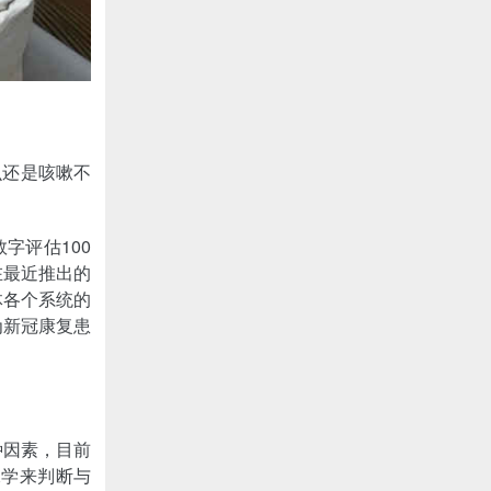
么还是咳嗽不
字评估100
在最近推出的
体各个系统的
为新冠康复患
种因素，目前
像学来判断与