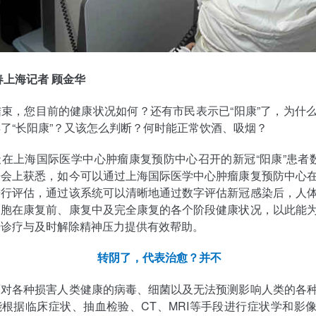
春上海记者 顾金华
束，您目前的健康状况如何？还有市民表示已“阳康”了，为什
了“长阳康”？又该怎么判断？何时能正常饮酒、吸烟？
在上海国际医学中心肿瘤康复预防中心召开的新冠“阳康”患者数
告会上获悉，如今可以通过上海国际医学中心肿瘤康复预防中心
进行评估，通过该系统可以清晰地通过数字评估新冠感染后，人
细胞在康复前、康复中及完全康复的各个阶段健康状况，以此能
步诊疗与及时解除精神压力提供有效帮助。
转阴了，代表治愈？并不
面对各种损害人类健康的病毒、细菌以及无法预测影响人类的各
根据临床症状、抽血检验、CT、MRI等手段进行症状学和影