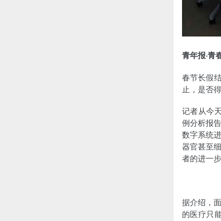
青年报·青
春节长假结
止，是否得
记者从今天
例分析报
数字系统
器官甚至
者的进一
据介绍，
的医疗只能