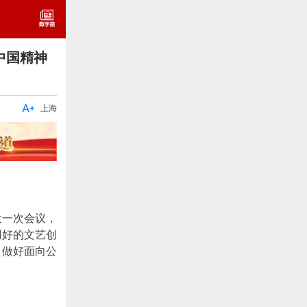
中国精神

上海
大一次会议，
用好的文艺创
，做好面向公