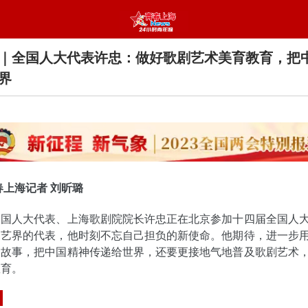
｜全国人大代表许忠：做好歌剧艺术美育教育，把
界
春上海记者 刘昕璐
全国人大代表、上海歌剧院院长许忠正在北京参加十四届全国人
文艺界的代表，他时刻不忘自己担负的新使命。他期待，进一步
国故事，把中国精神传递给世界，还要更接地气地普及歌剧艺术
教育。
作