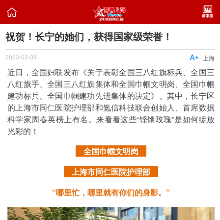

祝贺！长宁的她们，获得国家级荣誉！
2023-03-08

上海
近日，全国妇联发布《关于表彰全国三八红旗标兵、全国三
八红旗手、全国三八红旗集体和全国巾帼文明岗、全国巾帼
建功标兵、全国巾帼建功先进集体的决定》。其中，长宁区
的上海市同仁医院护理部和氪信科技联合创始人、首席数据
科学家周春英榜上有名。来看看这些“铿锵玫瑰”是如何绽放
光彩的！
全国巾帼文明岗
上海市同仁医院护理部
“哪里忙，哪里就有你们的身影。”