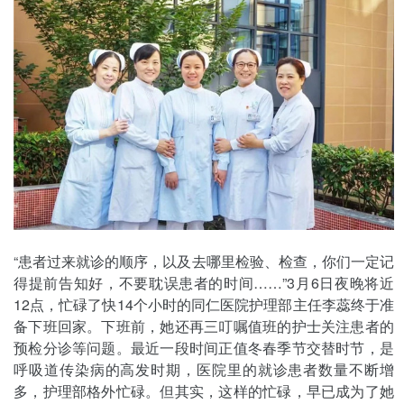
“患者过来就诊的顺序，以及去哪里检验、检查，你们一定记
得提前告知好，不要耽误患者的时间……”3月6日夜晚将近
12点，忙碌了快14个小时的同仁医院护理部主任李蕊终于准
备下班回家。下班前，她还再三叮嘱值班的护士关注患者的
预检分诊等问题。最近一段时间正值冬春季节交替时节，是
呼吸道传染病的高发时期，医院里的就诊患者数量不断增
多，护理部格外忙碌。但其实，这样的忙碌，早已成为了她