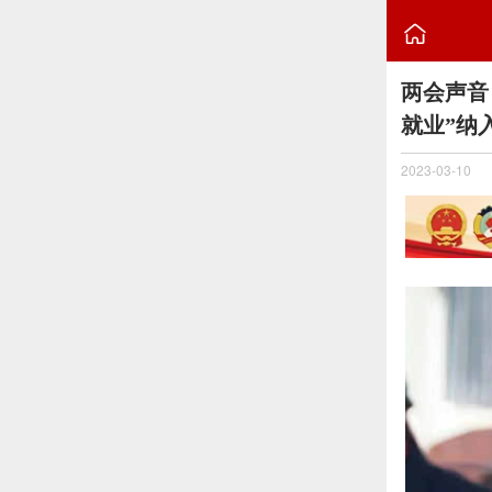

两会声音
就业”纳
2023-03-10