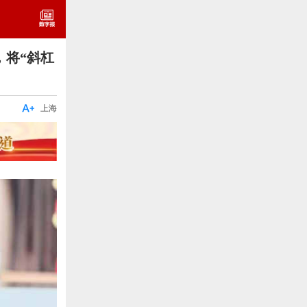
，将“斜杠

上海