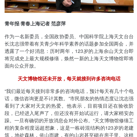
青年报·青春上海记者 范彦萍
作为一名新委员，全国政协委员、中国科学院上海天文台台
长沈志强带着有关青少年科学素养的话题参加全国两会，并
透露了一个好消息：历时两年，123岁的上海佘山天文台即
将完成史上最大规模修缮，焕然一新的上海天文博物馆即将
面向公众开放。
天文博物馆还未开放，每天就接到许多咨询电话
“我们最近每天接到非常多的咨询电话，预计每天有几十个电
话，微信咨询更是不计其数。”市民朋友的热情态度让沈志强
看到了大家对天文的热爱。他表示，目前项目还在验收阶
段，已经进入尾声了，但还没有开始试运行，请大家稍安勿
躁。一旦有确切的开放消息会对外公布。“天文博物馆修缮工
程的复杂程度远超想象，这是一栋砖混结构的123岁的老建
筑，地处森林，依山而建，有的山岩甚至砌在房子里。这样