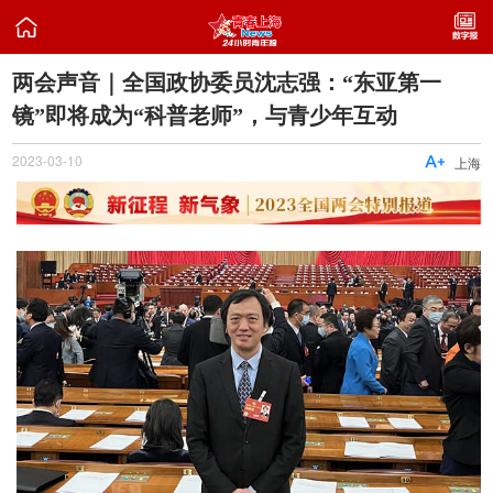

两会声音｜全国政协委员沈志强：“东亚第一
镜”即将成为“科普老师”，与青少年互动
2023-03-10

上海