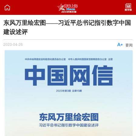

东风万里绘宏图——习近平总书记指引数字中国
建设述评
2023-04-26

要闻