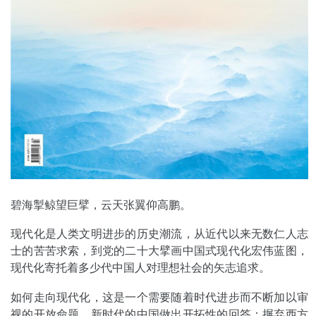
碧海掣鲸望巨擘，云天张翼仰高鹏。
现代化是人类文明进步的历史潮流，从近代以来无数仁人志
士的苦苦求索，到党的二十大擘画中国式现代化宏伟蓝图，
现代化寄托着多少代中国人对理想社会的矢志追求。
如何走向现代化，这是一个需要随着时代进步而不断加以审
视的开放命题。新时代的中国做出开拓性的回答：摒弃西方