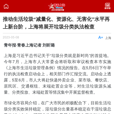

推动生活垃圾“减量化、资源化、无害化”水平再
上新台阶，上海将展开垃圾分类执法检查
2023-05-08

上海
青年报·青春上海记者 刘昕璐
上海是习近平总书记关于“垃圾分类就是新时尚”的首提地。
今年7月，上海市人大常委会将听取和审议检查本市实施
《上海市生活垃圾管理条例》情况的报告。在5月6日下午举
行的执法检查启动会上，相关部门作汇报交流。启动会上透
露，5至6月，市人大将赴快递外卖企业、菜市场、餐饮店、
居民区、交通枢纽、末端处置企业等，对生活垃圾源头减
量、分类投放、末端处置等情况集中开展监督检查。
市绿化市容局介绍，在广大市民的积极配合下，目前生活垃
圾分类实效保持稳定，湿垃圾分出量基本稳定在干湿垃圾总