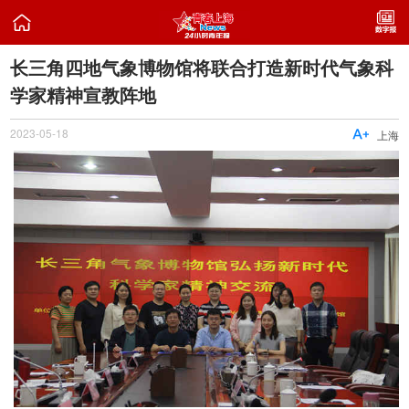

长三角四地气象博物馆将联合打造新时代气象科
学家精神宣教阵地
2023-05-18

上海