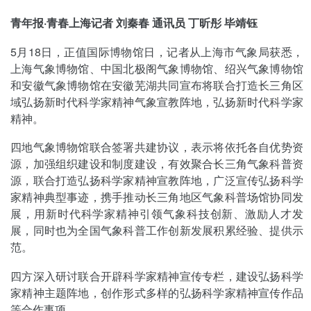
青年报·青春上海记者 刘秦春 通讯员 丁昕彤 毕靖钰
5月18日，正值国际博物馆日，记者从上海市气象局获悉，
上海气象博物馆、中国北极阁气象博物馆、绍兴气象博物馆
和安徽气象博物馆在安徽芜湖共同宣布将联合打造长三角区
域弘扬新时代科学家精神气象宣教阵地，弘扬新时代科学家
精神。
四地气象博物馆联合签署共建协议，表示将依托各自优势资
源，加强组织建设和制度建设，有效聚合长三角气象科普资
源，联合打造弘扬科学家精神宣教阵地，广泛宣传弘扬科学
家精神典型事迹，携手推动长三角地区气象科普场馆协同发
展，用新时代科学家精神引领气象科技创新、激励人才发
展，同时也为全国气象科普工作创新发展积累经验、提供示
范。
四方深入研讨联合开辟科学家精神宣传专栏，建设弘扬科学
家精神主题阵地，创作形式多样的弘扬科学家精神宣传作品
等合作事项。