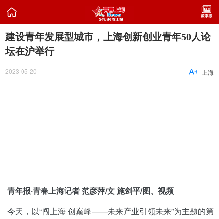

建设青年发展型城市，上海创新创业青年50人论
坛在沪举行
2023-05-20

上海
青年报·青春上海记者 范彦萍/文 施剑平/图、视频
今天，以“闯上海 创巅峰——未来产业引领未来”为主题的第