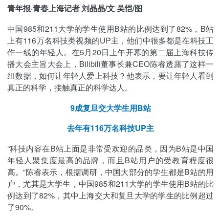
青年报·青春上海记者 刘晶晶/文 吴恺/图
中国985和211大学的学生使用B站的比例达到了82%，B站
上有116万名科技类视频的UP主，他们中很多都是在科技工
作一线的年轻人。在5月20日上午开幕的第二届上海科技传
播大会主旨大会上，Bilibili董事长兼CEO陈睿透露了这样一
组数据，如何让年轻人爱上科技？他表示，要让年轻人看到
真正的科学，接触真正的科学达人。
9成复旦交大学生用B站
去年有116万名科技UP主
“科技内容在B站上面是非常受欢迎的品类，因为B站是中国
年轻人聚集度最高的品牌，而且B站用户的受教育程度很
高。”陈睿表示，根据调研，中国大部分的学生都是B站的用
户，尤其是大学生，中国985和211大学的学生使用B站的比
例达到了82%，其中上海交大和复旦大学的学生的比例超过
了90%。