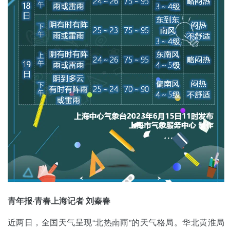
青年报·青春上海记者 刘秦春
近两日，全国天气呈现“北热南雨”的天气格局。华北黄淮局