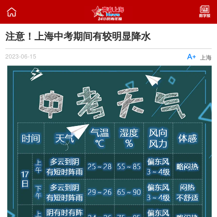

注意！上海中考期间有较明显降水
2023-06-15

上海