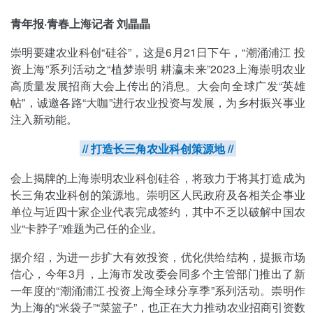
青年报·青春上海记者 刘晶晶
崇明要建农业科创“硅谷”，这是6月21日下午，“潮涌浦江 投
资上海”系列活动之“植梦崇明 耕瀛未来”2023上海崇明农业
高质量发展招商大会上传出的消息。大会向全球广发“英雄
帖”，诚邀各路“大咖”进行农业投资与发展，为乡村振兴事业
注入新动能。
// 打造长三角农业科创策源地 //
会上揭牌的上海崇明农业科创硅谷，将致力于将其打造成为
长三角农业科创的策源地。崇明区人民政府及各相关企事业
单位与近四十家企业代表完成签约，其中不乏以破解中国农
业“卡脖子”难题为己任的企业。
据介绍，为进一步扩大有效投资，优化供给结构，提振市场
信心，今年3月，上海市发改委会同多个主管部门推出了新
一年度的“潮涌浦江·投资上海全球分享季”系列活动。崇明作
为上海的“米袋子”“菜篮子”，也正在大力推动农业招商引资数