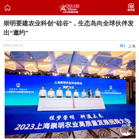

崇明要建农业科创“硅谷”，生态岛向全球伙伴发
出“邀约”
2023-06-22

上海