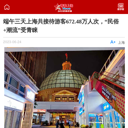

端午三天上海共接待游客672.48万人次，“民俗
+潮流”受青睐
2023-06-24

上海