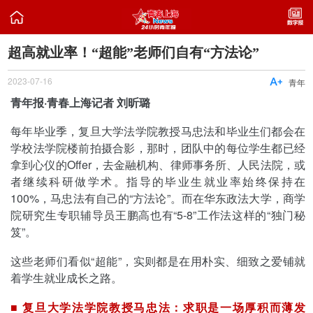

超高就业率！“超能”老师们自有“方法论”
2023-07-16

青年
青年报·青春上海记者 刘昕璐
每年毕业季，复旦大学法学院教授马忠法和毕业生们都会在
学校法学院楼前拍摄合影，那时，团队中的每位学生都已经
拿到心仪的Offer，去金融机构、律师事务所、人民法院，或
者继续科研做学术。指导的毕业生就业率始终保持在
100%，马忠法有自己的“方法论”。而在华东政法大学，商学
院研究生专职辅导员王鹏高也有“5-8”工作法这样的“独门秘
笈”。
这些老师们看似“超能”，实则都是在用朴实、细致之爱铺就
着学生就业成长之路。
■ 复旦大学法学院教授马忠法：求职是一场厚积而薄发