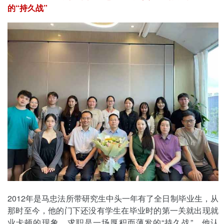
的“持久战”
2012年是马忠法所带研究生中头一年有了全日制毕业生，从
那时至今，他的门下还没有学生在毕业时的第一关就出现就
业卡顿的现象。求职是一场厚积而薄发的“持久战”，他认