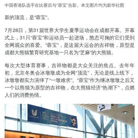
中国香港队选手在比赛后与“蓉宝”合影。本文图片均为新华社图
新的顶流，是“蓉宝”。
7月28日，第31届世界大学生夏季运动会在成都开幕。开幕
式上，31只“蓉宝”和运动员一起进场，憨态可掬的它们受到
全网观众的喜爱。“蓉宝”，是这届大运会的吉祥物，原型是
成都大熊猫繁育研究基地一只名为“芝麻”的大熊猫。
每次大型体育赛事，吉祥物都是大众关注的焦点。去年年
初，北京冬奥会冰墩墩成为全网“顶流”，无论是线上线下，
冰墩墩都实力演绎了“一墩难求”。“蓉宝”作为继冰墩墩之后又
一个以熊猫为原型的吉祥物，在大熊猫经济“热潮下”，点燃
人们的消费热情。