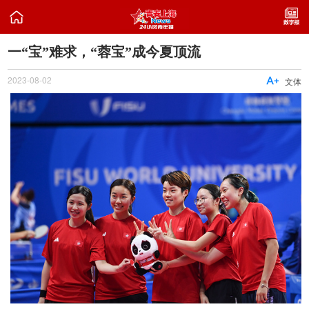

一“宝”难求，“蓉宝”成今夏顶流
2023-08-02

文体