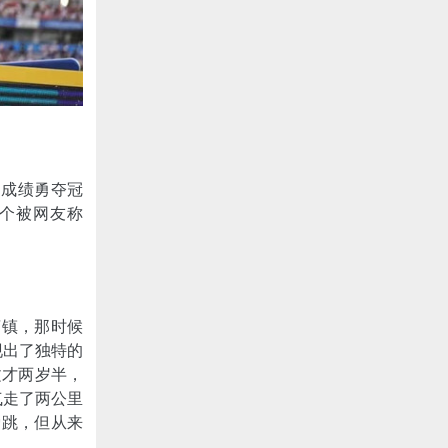
的成绩勇夺冠
个被网友称
庙镇，那时候
现出了独特的
文才两岁半，
气走了两公里
爱跳，但从来