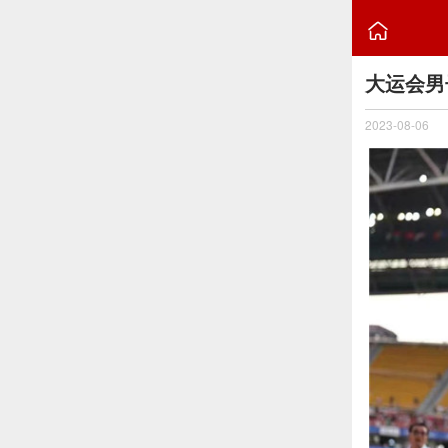

大运会男
2023-08-06