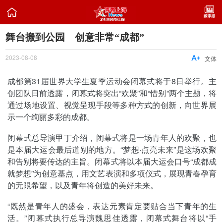

舞台搬到公园 创意非常“成都”
2023-08-08

文体
成都第31届世界大学生夏季运动会闭幕式将于8日举行。主
创团队日前透露，闭幕式将突出“欢聚”和“惜别”两个主题，将
通过场地设置、视觉呈现手段等多种方式的创新，向世界展
示一个绚丽多彩的成都。
闭幕式总导演甲丁介绍，闭幕式将是一场青年人的欢聚，也
是本届大运会最后道别的地方。“梦想·点亮未来”是这场欢聚
和告别将要传达的主旨。闭幕式将以本届大运会口号“成都成
就梦想”为创意基点，用文艺表演和多项仪式，展现青春孕育
的无限希望，以及青年将创造的美好未来。
“既然是青年人的盛会，表达元素肯定要贴合当下青年的生
活。”闭幕式执行总导演魏思佳透露，闭幕式舞台将以“手