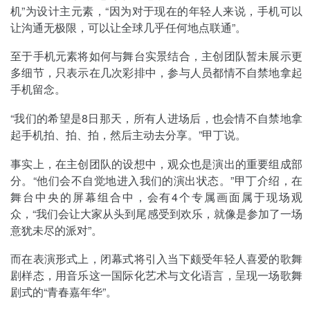
机”为设计主元素，“因为对于现在的年轻人来说，手机可以
让沟通无极限，可以让全球几乎任何地点联通”。
至于手机元素将如何与舞台实景结合，主创团队暂未展示更
多细节，只表示在几次彩排中，参与人员都情不自禁地拿起
手机留念。
“我们的希望是8日那天，所有人进场后，也会情不自禁地拿
起手机拍、拍、拍，然后主动去分享。”甲丁说。
事实上，在主创团队的设想中，观众也是演出的重要组成部
分。“他们会不自觉地进入我们的演出状态。”甲丁介绍，在
舞台中央的屏幕组合中，会有4个专属画面属于现场观
众，“我们会让大家从头到尾感受到欢乐，就像是参加了一场
意犹未尽的派对”。
而在表演形式上，闭幕式将引入当下颇受年轻人喜爱的歌舞
剧样态，用音乐这一国际化艺术与文化语言，呈现一场歌舞
剧式的“青春嘉年华”。