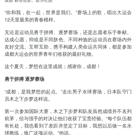
成都”标语合影。新华社图
“你和我，在一起，世界是我们。”赛场上的歌，唱出大运会
12天里最美的青春模样。
无论是运动员勇于拼搏、逐梦赛场，还是志愿者乐于奉献、
达成心愿，抑或是不同肤色、不同种族的运动员在赛场内外
友好交流、互帮互助，携手构建人类命运共同体，都是参加
成都大运会的世界青年们收获的最好礼物。
这个夏天，梦想在这里成就；感谢你，成都！
勇于拼搏 逐梦赛场
“成都，是我梦想的起点。”走出男子水球赛场，日本队守门
员木之下步梦这样说。
第一次参加国际大赛，木之下步梦和队友虽然成绩并不名列
前茅，但与强手的对决让他们收获了宝贵经验。“每个队伍都
有长处，我也看到了差距并坚定了目标，我想以后做一名水
球教练，推广这项运动。”他说。