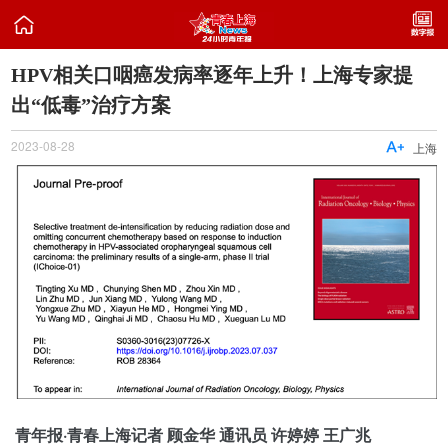

HPV相关口咽癌发病率逐年上升！上海专家提
出“低毒”治疗方案
2023-08-28

上海
青年报·青春上海记者 顾金华 通讯员 许婷婷 王广兆