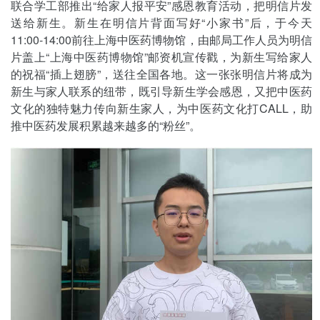
联合学工部推出“给家人报平安”感恩教育活动，把明信片发
送给新生。新生在明信片背面写好“小家书”后，于今天
11:00-14:00前往上海中医药博物馆，由邮局工作人员为明信
片盖上“上海中医药博物馆”邮资机宣传戳，为新生写给家人
的祝福“插上翅膀”，送往全国各地。这一张张明信片将成为
新生与家人联系的纽带，既引导新生学会感恩，又把中医药
文化的独特魅力传向新生家人，为中医药文化打CALL，助
推中医药发展积累越来越多的“粉丝”。