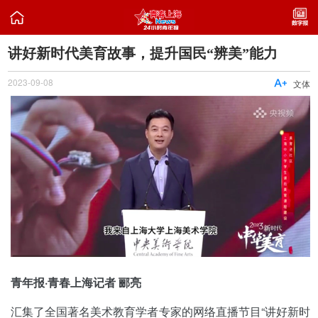

讲好新时代美育故事，提升国民“辨美”能力
2023-09-08

文体
青年报·青春上海记者 郦亮
汇集了全国著名美术教育学者专家的网络直播节目“讲好新时