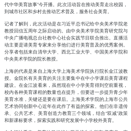
代中华美育故事”今开播。此次活动旨在推动美育走出校园，
到城市社区和乡村去推动艺术普及，服务社会美育。
记者了解到，此次活动是在习近平总书记给中央美术学院老
教授回信五周年之际启动的。由中央美术学院美育研究院与
中央广播电视总台社教中心社会实践节目联合推出。直播活
动主要是请美育专家来分享他们进行美育普及的优秀案例。
分享者包括来自清华大学、西北工业大学、中国美术学院和
中央美术学院的院长教授。
上海的代表是来自上海大学上海美术学院执行院长金江波教
授。金院长有关美育的关注主要集中在中小学课后美育课程
建设。在金江波看来，虽然现在中小学美育得到空前重视，
校内各种美育课程的数量也在提升，但要进一步提升青少年
美育水准，关键还是要在课后。上海美术学院的上海市公共
艺术协同创新中心近年在此作了有益的探索。他们在非遗传
承、公共艺术、美育创造力教育三个领域，结合“双减”政策
和新课标要求，探索实践和研究发展中小学校外美育。