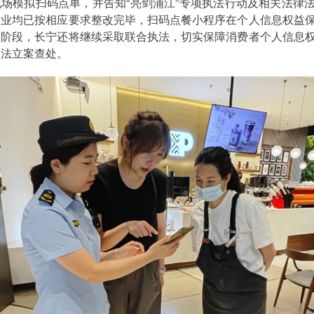
场模拟扫码点单，并告知“亮剑浦江”专项执法行动及相关法律
企业均已按相应要求整改完毕，扫码点餐小程序在个人信息权益
一阶段，长宁还将继续采取联合执法，切实保障消费者个人信息
依法立案查处。