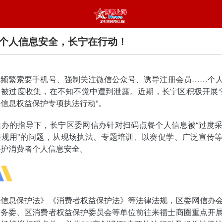
个人信息安全，长宁在行动！
被频繁索要手机号、强制关注微信公众号、诱导注册会员……个
被过度收集，在不知不觉中遭到泄露。近期，长宁区积极开展“
信息权益保护专项执法行动”。
信办的指导下，长宁区委网信办针对扫码点餐个人信息被“过度
违规用”的问题，从现场执法、专题培训、以赛促学、广泛宣传
保护消费者个人信息安全。
人信息保护法》《消费者权益保护法》等法律法规，区委网信办
商务委、区消费者权益保护委员会等单位前往来福士商圈重点开