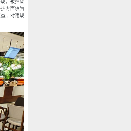
法规。被抽查
保护方面较为
权益，对违规