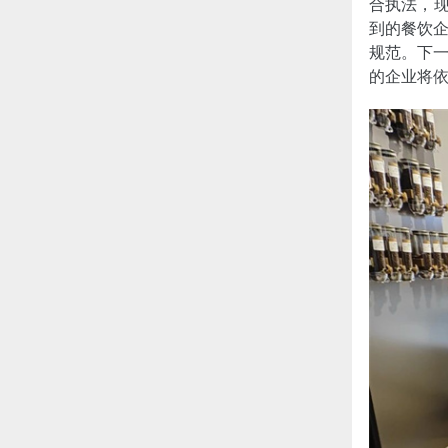
合执法，现
到的餐饮
规范。下
的企业将