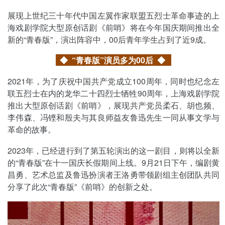
展现上世纪三十年代中国左翼作家联盟五烈士革命事迹的上
海戏剧学院大型原创话剧《前哨》将在今年国庆期间推出全
新的“青春版”，演出阵容中，00后青年学生占到了近9成。
◆ “青春版”演员多为00后
◆
2021年，为了庆祝中国共产党成立100周年，同时也纪念左
联五烈士在内的龙华二十四烈士牺牲90周年，上海戏剧学院
推出大型原创话剧《前哨》，展现共产党员柔石、胡也频、
李伟森、冯铿和殷夫与其良师益友鲁迅先生一同从事文学与
革命的故事。
2023年，已经进行到了第五轮演出的这一剧目，则将以全新
的“青春版”在十一国庆长假期间上线。9月21日下午，编剧黄
昌勇、艺术总监及鲁迅扮演者王洛勇带领剧组主创团队共同
分享了此次“青春版”《前哨》的创新之处。