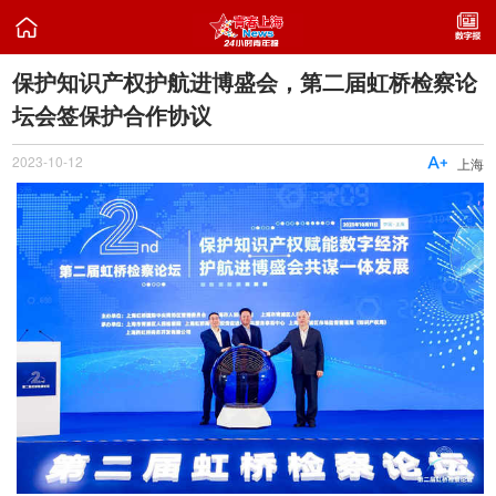

保护知识产权护航进博盛会，第二届虹桥检察论
坛会签保护合作协议
2023-10-12

上海