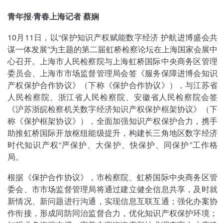
青年报·青春上海记者 蔡娴
10月11日，以“保护知识产权赋能数字经济 护航进博盛会共
谋一体发展”为主题的第二届虹桥检察论坛在上海国家会展中
心召开。上海市人民检察院与上海虹桥国际中央商务区管理
委员会、上海市市场监督管理局会签《服务保障进博会知识
产权保护合作协议》（下称《保护合作协议》），与江苏省
人民检察院、浙江省人民检察院、安徽省人民检察院会签
《沪苏浙皖检察机关数字经济知识产权保护框架协议》（下
称《保护框架协议》），全面加强知识产权保护合力，携手
助推虹桥国际开放枢纽能级提升，构建长三角地区数字经济
时代知识产权“严保护、大保护、快保护、同保护”工作格
局。
根据《保护合作协议》，市检察院、虹桥国际中央商务区管
委会、市市场监督管理局将通过建立健全信息共享，及时就
新情况、新问题进行沟通，实现信息互联互通；强化办案协
作衔接，形成同防同治监督合力，优化知识产权保护环境；