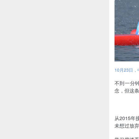
10月23日
不到一分
念，但这条
从2015
未想过放