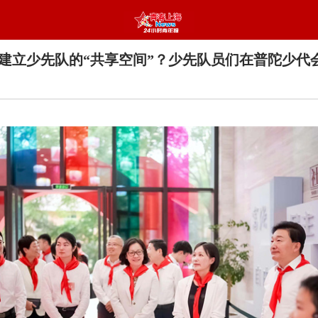
建立少先队的“共享空间”？少先队员们在普陀少代