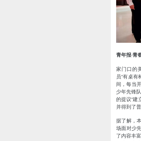
青年报·青
家门口的
员“有桌有
间，每当开
少年先锋
的提议“建
并得到了
据了解，本
场面对少先
了内容丰