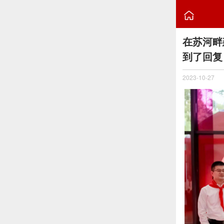

在苏河畔
到了回复
2023-10-27