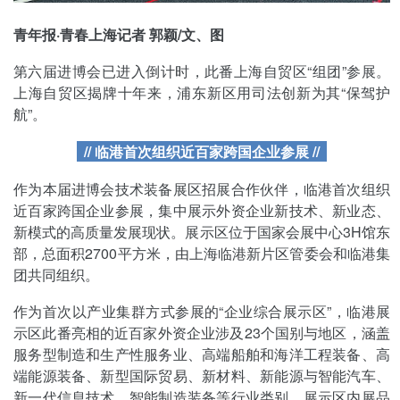
青年报·青春上海记者 郭颖/文、图
第六届进博会已进入倒计时，此番上海自贸区“组团”参展。
上海自贸区揭牌十年来，浦东新区用司法创新为其“保驾护
航”。
// 临港首次组织近百家跨国企业参展 //
作为本届进博会技术装备展区招展合作伙伴，临港首次组织
近百家跨国企业参展，集中展示外资企业新技术、新业态、
新模式的高质量发展现状。展示区位于国家会展中心3H馆东
部，总面积2700平方米，由上海临港新片区管委会和临港集
团共同组织。
作为首次以产业集群方式参展的“企业综合展示区”，临港展
示区此番亮相的近百家外资企业涉及23个国别与地区，涵盖
服务型制造和生产性服务业、高端船舶和海洋工程装备、高
端能源装备、新型国际贸易、新材料、新能源与智能汽车、
新一代信息技术、智能制造装备等行业类别。展示区内展品