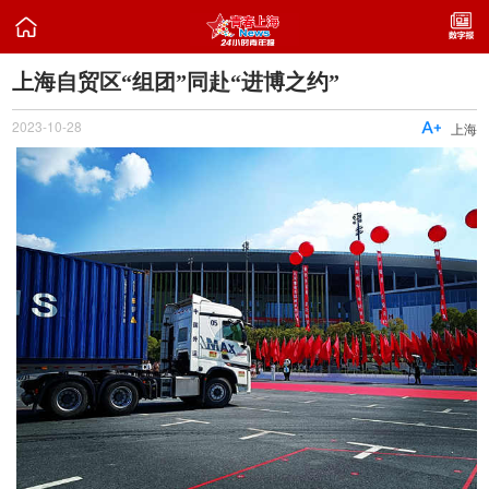

上海自贸区“组团”同赴“进博之约”
2023-10-28

上海