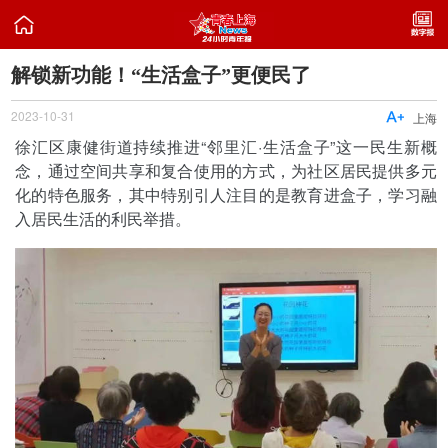

解锁新功能！“生活盒子”更便民了
2023-10-31

上海
徐汇区康健街道持续推进“邻里汇·生活盒子”这一民生新概
念，通过空间共享和复合使用的方式，为社区居民提供多元
化的特色服务，其中特别引人注目的是教育进盒子，学习融
入居民生活的利民举措。