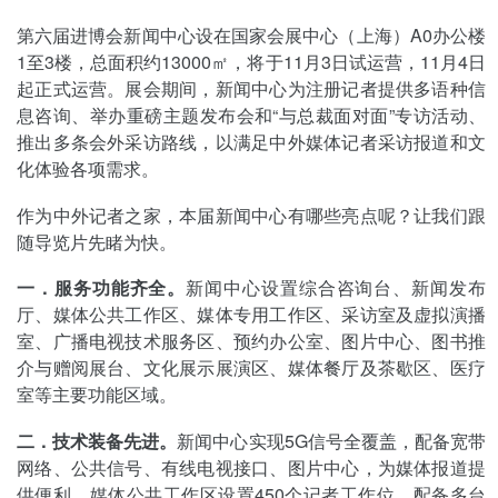
第六届进博会新闻中心设在国家会展中心（上海）A0办公楼
1至3楼，总面积约13000㎡，将于11月3日试运营，11月4日
起正式运营。展会期间，新闻中心为注册记者提供多语种信
息咨询、举办重磅主题发布会和“与总裁面对面”专访活动、
推出多条会外采访路线，以满足中外媒体记者采访报道和文
化体验各项需求。
作为中外记者之家，本届新闻中心有哪些亮点呢？让我们跟
随导览片先睹为快。
一．服务功能齐全。
新闻中心设置综合咨询台、新闻发布
厅、媒体公共工作区、媒体专用工作区、采访室及虚拟演播
室、广播电视技术服务区、预约办公室、图片中心、图书推
介与赠阅展台、文化展示展演区、媒体餐厅及茶歇区、医疗
室等主要功能区域。
二．技术装备先进。
新闻中心实现5G信号全覆盖，配备宽带
网络、公共信号、有线电视接口、图片中心，为媒体报道提
供便利。媒体公共工作区设置450个记者工作位，配备多台