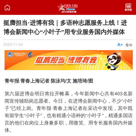

挺膺担当·进博有我｜多语种志愿服务上线！进
博会新闻中心“小叶子”用专业服务国内外媒体
2023-11-04

青年
青年报·青春上海记者 陈泳均/文 施培琦/图
第六届进博会明日将拉开帷幕，今年新闻中心共有403名新
闻宣传辅助岗志愿者。今日，在进博会新闻中心，不少“小叶
子”已经上岗。青年报·青春上海记者在采访中发现，其中既
有留学生“小叶子”，也有精通小语种的“小叶子”，精通多国语
言的他们在岗位上身兼多职，用微笑、用专长服务国内外媒
体。