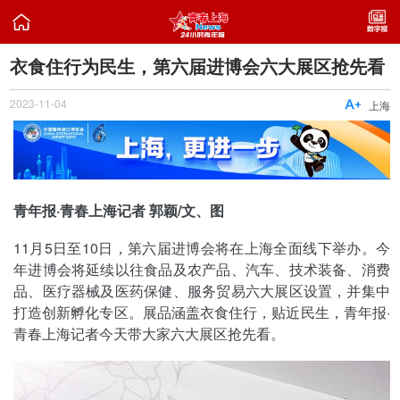

衣食住行为民生，第六届进博会六大展区抢先看
2023-11-04

上海
青年报·青春上海记者 郭颖/文、图
11月5日至10日，第六届进博会将在上海全面线下举办。今
年进博会将延续以往食品及农产品、汽车、技术装备、消费
品、医疗器械及医药保健、服务贸易六大展区设置，并集中
打造创新孵化专区。展品涵盖衣食住行，贴近民生，青年报·
青春上海记者今天带大家六大展区抢先看。