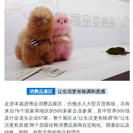
消费品展区
让生活更有格调和质感
走进本届进博会消费品展区，仿佛步入大型百货商场，共有
来自76个国家和地区的500多家企业参展，其中世界500强
及行业龙头企业57家。整个展区从“让生活更有格调”和“让生
活更有质感”两个层面诠释消费品展商在定制化、限量款以及
绿色、智能、创新方面的新品和理念。