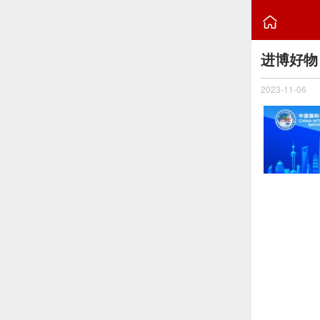

进博好物
2023-11-06