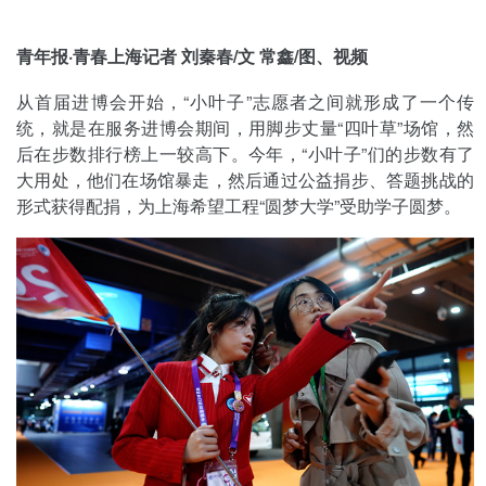
青年报·青春上海记者 刘秦春/文 常鑫/图、视频
从首届进博会开始，“小叶子”志愿者之间就形成了一个传
统，就是在服务进博会期间，用脚步丈量“四叶草”场馆，然
后在步数排行榜上一较高下。今年，“小叶子”们的步数有了
大用处，他们在场馆暴走，然后通过公益捐步、答题挑战的
形式获得配捐，为上海希望工程“圆梦大学”受助学子圆梦。