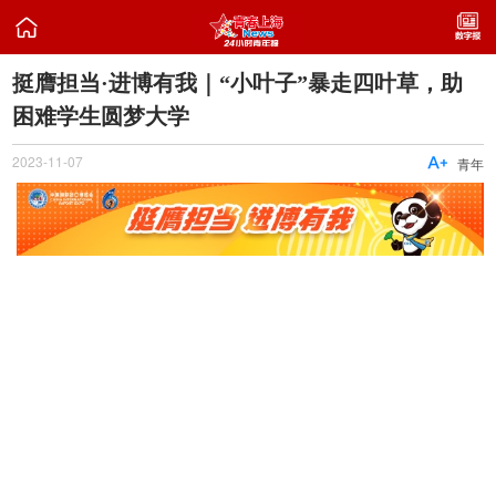

挺膺担当·进博有我｜“小叶子”暴走四叶草，助
困难学生圆梦大学
2023-11-07

青年