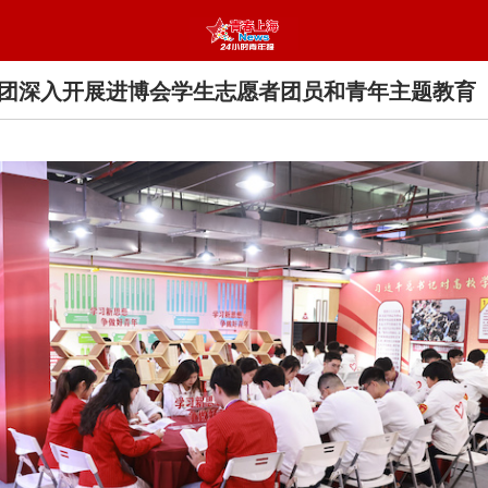
团深入开展进博会学生志愿者团员和青年主题教育