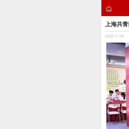

上海共青
2023-11-09