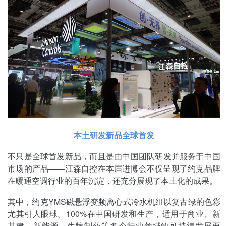
本土研发新品全球首发
不只是全球首发新品，而且是由中国团队研发并服务于中国
市场的产品——江森自控在本届进博会不仅呈现了约克品牌
在暖通空调行业的百年沉淀，还充分展现了本土化的成果。
其中，约克YMS磁悬浮变频离心式冷水机组以复古绿的色彩
尤其引人眼球。100%在中国研发和生产，适用于商业、新
基建、新能源、生物制药等多个行业领域的可持续发展要