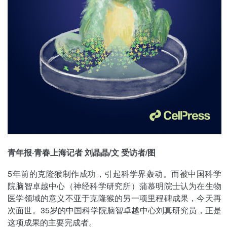
青年报·青春上海记者 刘晶晶/文 受访者/图
5年前的克隆猴制作成功，引起科学界轰动。而被中国科学
院脑智卓越中心（神经科学研究所）蒲慕明院士认为在生物
医学领域的意义不亚于克隆猴的另一项里程碑成果，今天再
次面世。35岁的中国科学院脑智卓越中心刘真研究员，正是
这项成果的主要完成者。