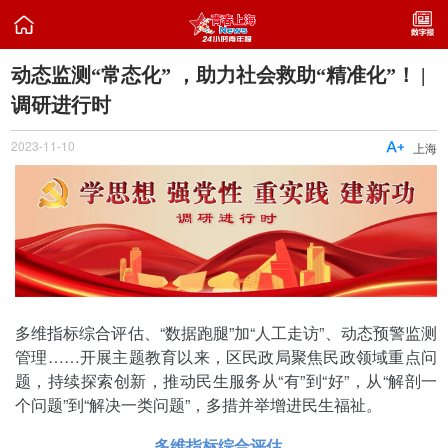

动态监测“常态化” ，助力社会救助“精准化”！ |
调研进行时
2023-11-10

上海
多维指标综合评估、“数据跑腿”加“人工走访”、动态预警监测
管理……开展主题教育以来，区民政局聚焦民政领域重点问
题，持续探索创新，推动民生服务从“有”到“好”，从“解剖一
个问题”到“解决一类问题”，多措并举增进民生福祉。
多维指标综合评估，