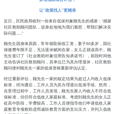
让“政策找人”更精准
近日，区民政局收到一份来自低保对象顾先生的感谢：“感谢
社区救助顾问团队，设身处地地为我们着想，帮我们解决实
际问题......”
顾先生因身体原因，常年领取病假工资，妻子50多岁，因社
保缴费年限不足，无法退休赋闲在家，女儿正就读高中。顾
先生签订了《社会救助对象信用告知承诺书》，前段时间他
主动告诉社区救助顾问，其单位已为其办理退休，社区救助
顾问便对顾先生一家的低保资格重新评估认定。
经过重新评估，顾先生一家的核定结果为超过人均收入低保
标准，经沟通后，工作人员为其办理退出低保手续。然而，
在受理过程中，工作人员发现，顾先生家人均收入不符合低
保标准，但仍符合低收入家庭标准。考虑到顾先生的女儿正
处高中阶段，学费较高，工作人员便指导他们申请低收入家
庭教育专项救助进而减轻教育方面的支出压力，并列入低收