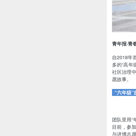
青年报·青
自2018
多的“高年
社区治理中
愿故事。
“六年级”
团队里用“
目前，参加
与进博志愿