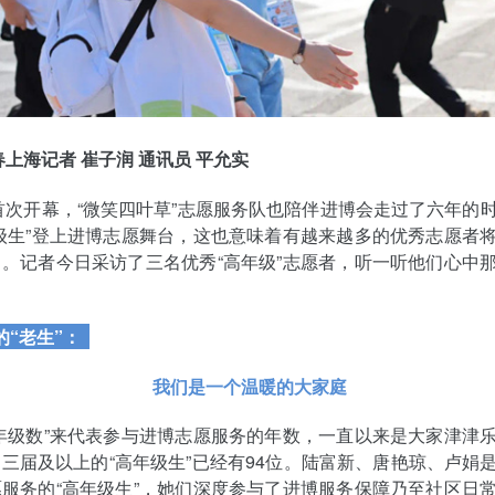
春上海记者 崔子润 通讯员 平允实
年首次开幕，“微笑四叶草”志愿服务队也陪伴进博会走过了六年的
级生”登上进博志愿舞台，这也意味着有越来越多的优秀志愿者
。记者今日采访了三名优秀“高年级”志愿者，听一听他们心中
的“老生”：
我们是一个温暖的大家庭
年级数”来代表参与进博志愿服务的年数，一直以来是大家津津
三届及以上的“高年级生”已经有94位。陆富新、唐艳琼、卢娟
服务的“高年级生”，她们深度参与了进博服务保障乃至社区日