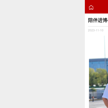

陪伴进博
2023-11-10