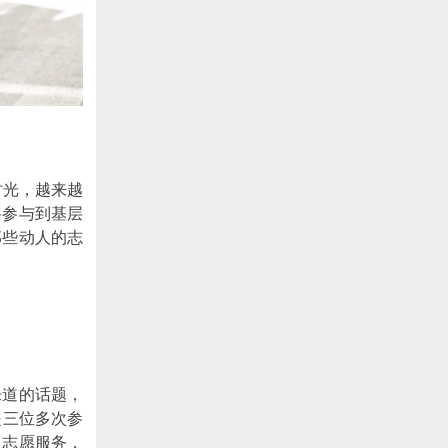
时光，越来越
将参与到基层
那些动人的志
乐道的话题，
是三位多次参
常志愿服务，