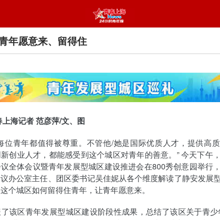
青年愿意来、留得住
春上海记者 范彦萍/文、图
，每位青年都值得被尊重。不管他/她是国际优质人才，提供高
新创业人才，都能感受到这个城区对青年的善意。” 今天下午
议全体会议暨青年发展型城区建设推进会在800秀创意园举行
会议办公室主任、团区委书记吴佳妮从各个维度解读了静安发展
谈这个城区如何留得住青年，让青年愿意来。
报了该区青年发展型城区建设阶段性成果，总结了该区关于青少