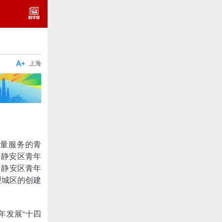

上海
质量服务的青
，静安区青年
，静安区青年
型城区的创建
年发展“十四