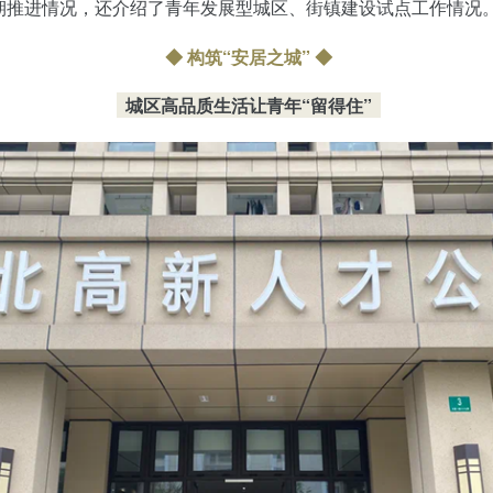
期推进情况，还介绍了青年发展型城区、街镇建设试点工作情况
◆ 构筑“安居之城” ◆
城区高品质生活让青年“留得住”