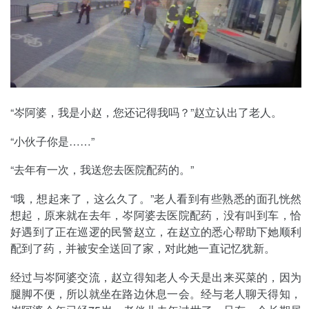
“岑阿婆，我是小赵，您还记得我吗？”赵立认出了老人。
“小伙子你是……”
“去年有一次，我送您去医院配药的。”
“哦，想起来了，这么久了。”老人看到有些熟悉的面孔恍然
想起，原来就在去年，岑阿婆去医院配药，没有叫到车，恰
好遇到了正在巡逻的民警赵立，在赵立的悉心帮助下她顺利
配到了药，并被安全送回了家，对此她一直记忆犹新。
经过与岑阿婆交流，赵立得知老人今天是出来买菜的，因为
腿脚不便，所以就坐在路边休息一会。经与老人聊天得知，